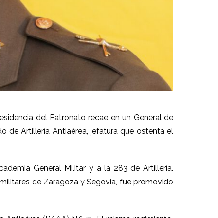
residencia del Patronato recae en un General de
 de Artillería Antiaérea, jefatura que ostenta el
emia General Militar y a la 283 de Artillería.
 militares de Zaragoza y Segovia, fue promovido