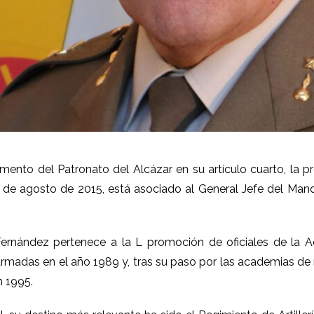
ento del Patronato del Alcázar en su artículo cuarto, la p
 1 de agosto de 2015, está asociado al General Jefe del Mando
rnández pertenece a la L promoción de oficiales de la Acad
Armadas en el año 1989 y, tras su paso por las academias de
n 1995.