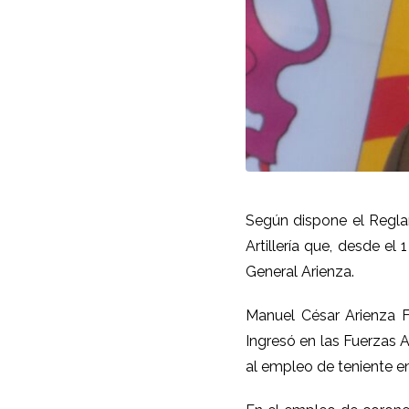
Según dispone el Reglam
Artillería que, desde el
General Arienza.
Manuel César Arienza Fe
Ingresó en las Fuerzas 
al empleo de teniente e