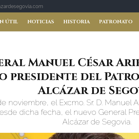
cazardesegovia.com
N ÚTIL
NOTICIAS
HISTORIA
PATRONATO
eral Manuel César Ari
o presidente del Patr
Alcázar de Sego
de noviembre, el Excmo. Sr. D. Manuel A
desde dicha fecha, el nuevo General Pre
Alcázar de Segovia.