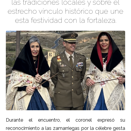
las tradiciones locales y sobre el
estrecho vínculo histórico que une
esta festividad con la fortaleza.
Durante el encuentro, el coronel expresó su
reconocimiento a las zamarriegas por la célebre gesta