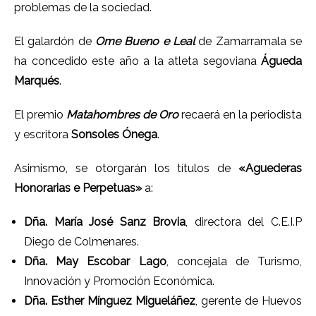
problemas de la sociedad.
El galardón de
Ome Bueno e Leal
de Zamarramala se
ha concedido este año a la atleta segoviana
Águeda
Marqués
.
El premio
Matahombres de Oro
recaerá en la periodista
y escritora
Sonsoles Ónega
.
Asimismo, se otorgarán los títulos de
«Aguederas
Honorarias e Perpetuas»
a:
Dña. María José Sanz Brovia
, directora del C.E.I.P
Diego de Colmenares.
Dña. May Escobar Lago
, concejala de Turismo,
Innovación y Promoción Económica.
Dña. Esther Mínguez Migueláñez
, gerente de Huevos